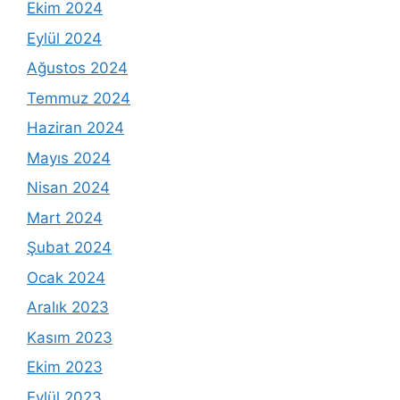
Ekim 2024
Eylül 2024
Ağustos 2024
Temmuz 2024
Haziran 2024
Mayıs 2024
Nisan 2024
Mart 2024
Şubat 2024
Ocak 2024
Aralık 2023
Kasım 2023
Ekim 2023
Eylül 2023