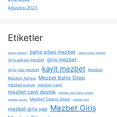
Ağustos 2023
Etiketler
bahis sitesi mezbet
adresi mezbet
casino sitesi mezbet
giris mezbet
giris adresi mezbet
kayit mezbet
giris yap mezbet
Mezbet
Mezbet Bahis Sitesi
Mezbet Adresi
mezbet bonus
mezbet canli
mezbet canli destek
mezbet canlı bahis siteleri
Mezbet Casino Sitesi
mezbet casino
mezbet com
Mezbet Giriş
mezbet giris yap