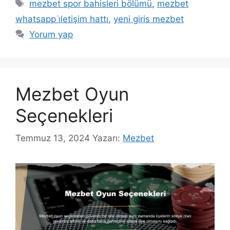
Etiketler
mezbet spor bahisleri bölümü
,
mezbet
whatsapp i̇letişim hattı
,
yeni giris mezbet
Yorum yap
Mezbet Oyun
Seçenekleri
Temmuz 13, 2024
Yazarı:
Mezbet