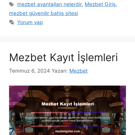
Etiketler
mezbet avantajları nelerdir
,
Mezbet Giriş
,
mezbet güvenilir bahis sitesi
Yorum yap
Mezbet Kayıt İşlemleri
Temmuz 6, 2024
Yazarı:
Mezbet