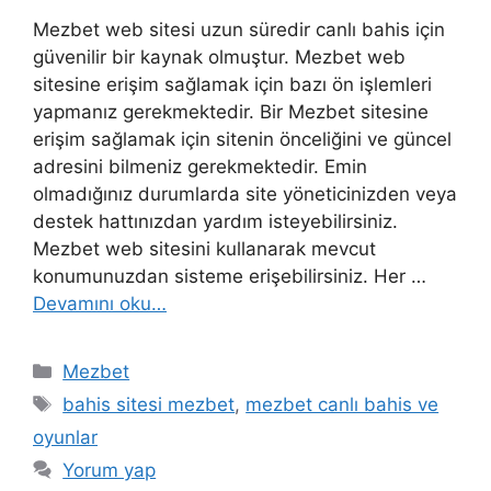
Mezbet web sitesi uzun süredir canlı bahis için
güvenilir bir kaynak olmuştur. Mezbet web
sitesine erişim sağlamak için bazı ön işlemleri
yapmanız gerekmektedir. Bir Mezbet sitesine
erişim sağlamak için sitenin önceliğini ve güncel
adresini bilmeniz gerekmektedir. Emin
olmadığınız durumlarda site yöneticinizden veya
destek hattınızdan yardım isteyebilirsiniz.
Mezbet web sitesini kullanarak mevcut
konumunuzdan sisteme erişebilirsiniz. Her …
Devamını oku…
Kategoriler
Mezbet
Etiketler
bahis sitesi mezbet
,
mezbet canlı bahis ve
oyunlar
Yorum yap