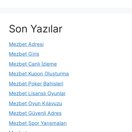
Son Yazılar
Mezbet Adresi
Mezbet Giriş
Mezbet Canlı İzleme
Mezbet Kupon Oluşturma
Mezbet Poker Bahisleri
Mezbet Lisanslı Oyunlar
Mezbet Oyun Kılavuzu
Mezbet Güvenli Adres
Mezbet Spor Yarışmaları