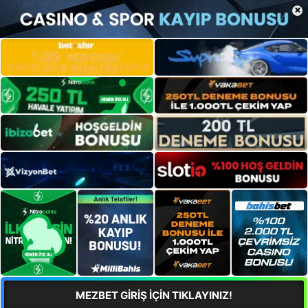
×
MEZBET GİRİŞ İÇİN TIKLAYINIZ!