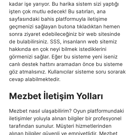
kadar işe yarıyor. Bu harika sistem sizi yaptığı
işten çok mutlu edecek! Bu satırları, ana
sayfasındaki bahis platformuyla iletişime
geçmenizi sağlayan butona tıkladıktan hemen
sonra ziyaret edebileceğiniz bir web sitesinde
de bulabilirsiniz. SSS, insanların web sitemiz
hakkında en çok neyi bilmek istediklerini
görmenizi sağlar. Eğer bu sisteme yeni iseniz
canlı destek hattını aramadan önce bu sisteme
göz atmalısınız. Kullanıcılar sisteme soru sorarak
cevap alabilmektedir.
Mezbet İletişim Yolları
Mezbet nasıl ulaşabilirim? Oyun platformundaki
iletişimler yoluyla alınan bilgiler bir profesyonel
tarafından sunulur. Müşteri hizmetlerinden
alınan bilgiler güvenli ve emniyetlidir. Mezbet