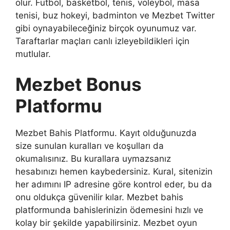
olur. Futbol, basketbol, tenis, voleybol, masa
tenisi, buz hokeyi, badminton ve Mezbet Twitter
gibi oynayabileceğiniz birçok oyunumuz var.
Taraftarlar maçları canlı izleyebildikleri için
mutlular.
Mezbet Bonus
Platformu
Mezbet Bahis Platformu. Kayıt olduğunuzda
size sunulan kuralları ve koşulları da
okumalısınız. Bu kurallara uymazsanız
hesabınızı hemen kaybedersiniz. Kural, sitenizin
her adımını IP adresine göre kontrol eder, bu da
onu oldukça güvenilir kılar. Mezbet bahis
platformunda bahislerinizin ödemesini hızlı ve
kolay bir şekilde yapabilirsiniz. Mezbet oyun