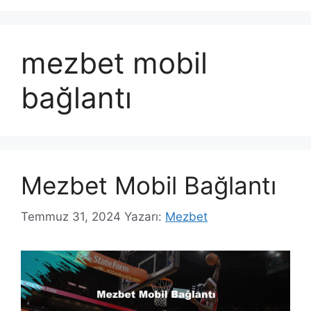
mezbet mobil
bağlantı
Mezbet Mobil Bağlantı
Temmuz 31, 2024
Yazarı:
Mezbet