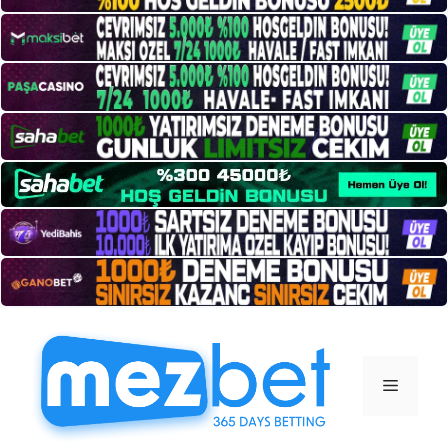
İçeriğe
atla
Menü