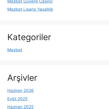
Mezbet Güvenli Casino
Mezbet Lisans Yasallığı
Kategoriler
Mezbet
Arşivler
Haziran 2026
Eylül 2025
Haziran 2025