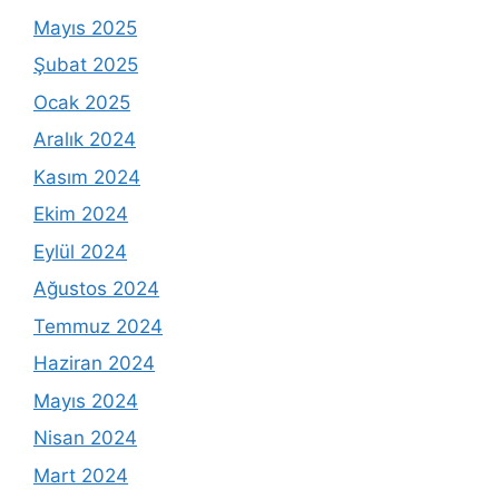
Mayıs 2025
Şubat 2025
Ocak 2025
Aralık 2024
Kasım 2024
Ekim 2024
Eylül 2024
Ağustos 2024
Temmuz 2024
Haziran 2024
Mayıs 2024
Nisan 2024
Mart 2024