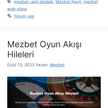
Etiketler
mezbet canlı destek
,
Mezbet Kayıt
,
mezbet
web sitesi
Yorum yap
Mezbet Oyun Akışı
Hileleri
Eylül 13, 2023
Yazarı:
Mezbet