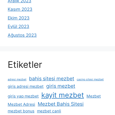
Aralık 2023
Kasım 2023
Ekim 2023
Eylül 2023
Ağustos 2023
Etiketler
bahis sitesi mezbet
adresi mezbet
casino sitesi mezbet
giris mezbet
giris adresi mezbet
kayit mezbet
giris yap mezbet
Mezbet
Mezbet Bahis Sitesi
Mezbet Adresi
mezbet bonus
mezbet canli