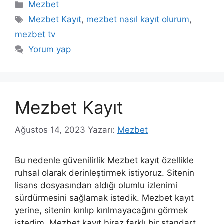
Kategoriler
Mezbet
Etiketler
Mezbet Kayıt
,
mezbet nasıl kayıt olurum
,
mezbet tv
Yorum yap
Mezbet Kayıt
Ağustos 14, 2023
Yazarı:
Mezbet
Bu nedenle güvenilirlik Mezbet kayıt özellikle
ruhsal olarak derinleştirmek istiyoruz. Sitenin
lisans dosyasından aldığı olumlu izlenimi
sürdürmesini sağlamak istedik. Mezbet kayıt
yerine, sitenin kırılıp kırılmayacağını görmek
istedim. Mezbet kayıt biraz farklı bir standart