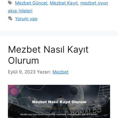
Etiketler
Mezbet Güncel
,
Mezbet Kayıt
,
mezbet oyun
akışı hileleri
Yorum yap
Mezbet Nasıl Kayıt
Olurum
Eylül 9, 2023
Yazarı:
Mezbet