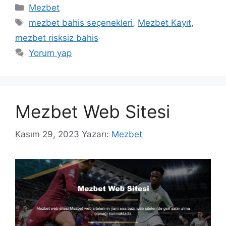
Kategoriler
Mezbet
Etiketler
mezbet bahis seçenekleri
,
Mezbet Kayıt
,
mezbet risksiz bahis
Yorum yap
Mezbet Web Sitesi
Kasım 29, 2023
Yazarı:
Mezbet