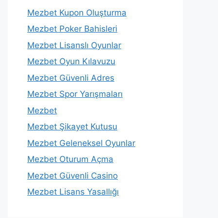
Mezbet Kupon Oluşturma
Mezbet Poker Bahisleri
Mezbet Lisanslı Oyunlar
Mezbet Oyun Kılavuzu
Mezbet Güvenli Adres
Mezbet Spor Yarışmaları
Mezbet
Mezbet Şikayet Kutusu
Mezbet Geleneksel Oyunlar
Mezbet Oturum Açma
Mezbet Güvenli Casino
Mezbet Lisans Yasallığı