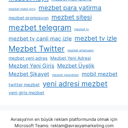
mezbet para yatirma
mezbet mobil giriş
mezbet sitesi
mezbet promosyon
mezbet telegram
mezbet tv
mezbet tv izle
mezbet tv canli maç izle
Mezbet Twitter
mezbet whatsapp
mezbet yeni adres
Mezbet Yeni Adresi
Mezbet Yeni Giriş
Mezbet Üyelik
Mezbet Şikayet
mobil mezbet
mezbet şikayetleri
yeni adresi mezbet
twitter mezbet
yeni giris mezbet
Avrasya'nın en büyük reklam platformunda olmak için
Microsoft Teams:
reklam@avrasyamarketing.com