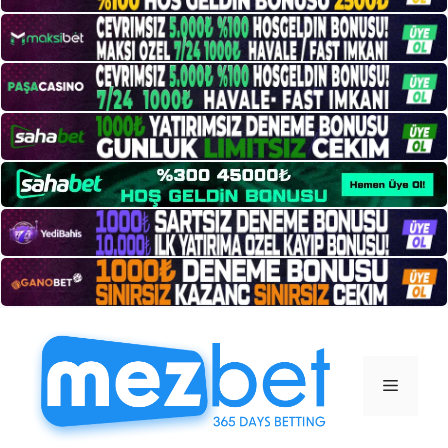
İçeriğe
atla
Menü