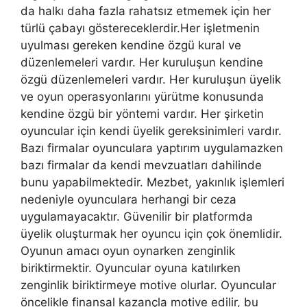
da halkı daha fazla rahatsız etmemek için her
türlü çabayı göstereceklerdir.Her işletmenin
uyulması gereken kendine özgü kural ve
düzenlemeleri vardır. Her kuruluşun kendine
özgü düzenlemeleri vardır. Her kuruluşun üyelik
ve oyun operasyonlarını yürütme konusunda
kendine özgü bir yöntemi vardır. Her şirketin
oyuncular için kendi üyelik gereksinimleri vardır.
Bazı firmalar oyunculara yaptırım uygulamazken
bazı firmalar da kendi mevzuatları dahilinde
bunu yapabilmektedir. Mezbet, yakınlık işlemleri
nedeniyle oyunculara herhangi bir ceza
uygulamayacaktır. Güvenilir bir platformda
üyelik oluşturmak her oyuncu için çok önemlidir.
Oyunun amacı oyun oynarken zenginlik
biriktirmektir. Oyuncular oyuna katılırken
zenginlik biriktirmeye motive olurlar. Oyuncular
öncelikle finansal kazançla motive edilir, bu