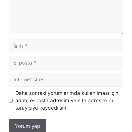
İsim
E-
posta
İnternet
sitesi
Daha sonraki yorumlarımda kullanılması için
adım, e-posta adresim ve site adresim bu
tarayıcıya kaydedilsin.