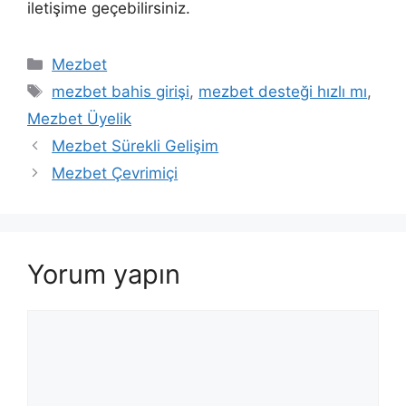
iletişime geçebilirsiniz.
Kategoriler
Mezbet
Etiketler
mezbet bahis girişi
,
mezbet desteği hızlı mı
,
Mezbet Üyelik
Mezbet Sürekli Gelişim
Mezbet Çevrimiçi
Yorum yapın
Yorum