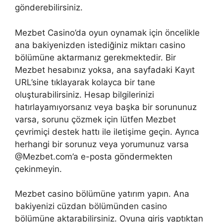
gönderebilirsiniz.
Mezbet Casino’da oyun oynamak için öncelikle
ana bakiyenizden istediğiniz miktarı casino
bölümüne aktarmanız gerekmektedir. Bir
Mezbet hesabınız yoksa, ana sayfadaki Kayıt
URL’sine tıklayarak kolayca bir tane
oluşturabilirsiniz. Hesap bilgilerinizi
hatırlayamıyorsanız veya başka bir sorununuz
varsa, sorunu çözmek için lütfen Mezbet
çevrimiçi destek hattı ile iletişime geçin. Ayrıca
herhangi bir sorunuz veya yorumunuz varsa
@Mezbet.com’a e-posta göndermekten
çekinmeyin.
Mezbet casino bölümüne yatırım yapın. Ana
bakiyenizi cüzdan bölümünden casino
bölümüne aktarabilirsiniz. Oyuna giriş yaptıktan