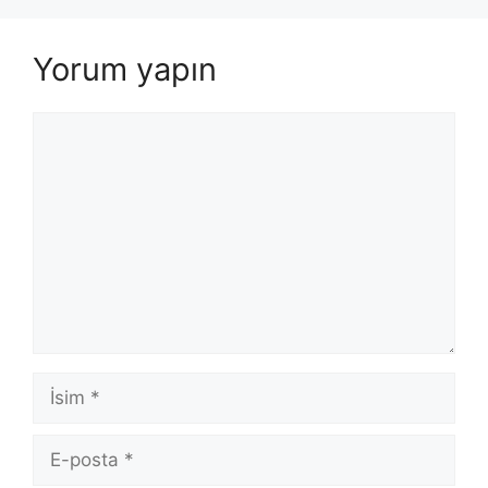
Yorum yapın
Yorum
İsim
E-
posta