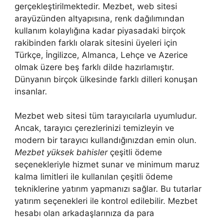
gerçekleştirilmektedir. Mezbet, web sitesi
arayüzünden altyapısına, renk dağılımından
kullanım kolaylığına kadar piyasadaki birçok
rakibinden farklı olarak sitesini üyeleri için
Türkçe, İngilizce, Almanca, Lehçe ve Azerice
olmak üzere beş farklı dilde hazırlamıştır.
Dünyanın birçok ülkesinde farklı dilleri konuşan
insanlar.
Mezbet web sitesi tüm tarayıcılarla uyumludur.
Ancak, tarayıcı çerezlerinizi temizleyin ve
modern bir tarayıcı kullandığınızdan emin olun.
Mezbet yüksek bahisler
çeşitli ödeme
seçenekleriyle hizmet sunar ve minimum maruz
kalma limitleri ile kullanılan çeşitli ödeme
tekniklerine yatırım yapmanızı sağlar. Bu tutarlar
yatırım seçenekleri ile kontrol edilebilir. Mezbet
hesabı olan arkadaşlarınıza da para