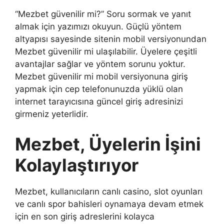
“Mezbet güvenilir mi?” Soru sormak ve yanıt
almak için yazımızı okuyun. Güçlü yöntem
altyapısı sayesinde sitenin mobil versiyonundan
Mezbet güvenilir mi ulaşılabilir. Üyelere çeşitli
avantajlar sağlar ve yöntem sorunu yoktur.
Mezbet güvenilir mi mobil versiyonuna giriş
yapmak için cep telefonunuzda yüklü olan
internet tarayıcısına güncel giriş adresinizi
girmeniz yeterlidir.
Mezbet, Üyelerin İşini
Kolaylaştırıyor
Mezbet, kullanıcıların canlı casino, slot oyunları
ve canlı spor bahisleri oynamaya devam etmek
için en son giriş adreslerini kolayca