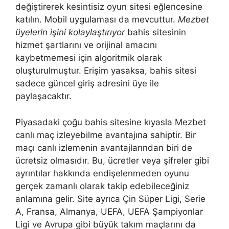
değiştirerek kesintisiz oyun sitesi eğlencesine
katılın. Mobil uygulaması da mevcuttur.
Mezbet
üyelerin işini kolaylaştırıyor
bahis sitesinin
hizmet şartlarını ve orijinal amacını
kaybetmemesi için algoritmik olarak
oluşturulmuştur. Erişim yasaksa, bahis sitesi
sadece güncel giriş adresini üye ile
paylaşacaktır.
Piyasadaki çoğu bahis sitesine kıyasla Mezbet
canlı maç izleyebilme avantajına sahiptir. Bir
maçı canlı izlemenin avantajlarından biri de
ücretsiz olmasıdır. Bu, ücretler veya şifreler gibi
ayrıntılar hakkında endişelenmeden oyunu
gerçek zamanlı olarak takip edebileceğiniz
anlamına gelir. Site ayrıca Çin Süper Ligi, Serie
A, Fransa, Almanya, UEFA, UEFA Şampiyonlar
Ligi ve Avrupa gibi büyük takım maçlarını da