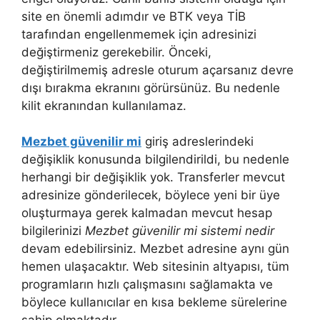
site en önemli adımdır ve BTK veya TİB
tarafından engellenmemek için adresinizi
değiştirmeniz gerekebilir. Önceki,
değiştirilmemiş adresle oturum açarsanız devre
dışı bırakma ekranını görürsünüz. Bu nedenle
kilit ekranından kullanılamaz.
Mezbet güvenilir mi
giriş adreslerindeki
değişiklik konusunda bilgilendirildi, bu nedenle
herhangi bir değişiklik yok. Transferler mevcut
adresinize gönderilecek, böylece yeni bir üye
oluşturmaya gerek kalmadan mevcut hesap
bilgilerinizi
Mezbet güvenilir mi sistemi nedir
devam edebilirsiniz. Mezbet adresine aynı gün
hemen ulaşacaktır. Web sitesinin altyapısı, tüm
programların hızlı çalışmasını sağlamakta ve
böylece kullanıcılar en kısa bekleme sürelerine