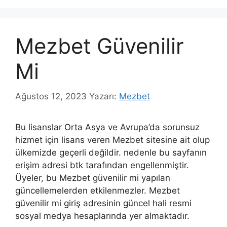
Mezbet Güvenilir
Mi
Ağustos 12, 2023
Yazarı:
Mezbet
Bu lisanslar Orta Asya ve Avrupa’da sorunsuz
hizmet için lisans veren Mezbet sitesine ait olup
ülkemizde geçerli değildir. nedenle bu sayfanın
erişim adresi btk tarafından engellenmiştir.
Üyeler, bu Mezbet güvenilir mi yapılan
güncellemelerden etkilenmezler. Mezbet
güvenilir mi giriş adresinin güncel hali resmi
sosyal medya hesaplarında yer almaktadır.