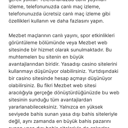
izleme, telefonunuzda canlı maç izleme,
telefonunuzda ücretsiz canlı maç izleme gibi
özellikleri kullanın ve daha fazlasını yapın.
Mezbet maçlarının canlı yayını, spor etkinlikleri
görüntüleme bölümünde veya Mezbet web
sitesinde bir hizmet olarak sunulmaktadır. Bu
muhtemelen bu sitenin en büyük
avantajlarından biridir. Yasadışı casino sitelerini
kullanmayı düşünüyor olabilirsiniz. Yurtdışındaki
bir casino sitesinde hesap açmayı düşünüyor
olabilirsiniz. Bu fikri Mezbet web sitesi
aracılığıyla gerçeğe dönüştürdüğünüzde bu web
sitesinin sunduğu tüm avantajlardan
yararlanabileceksiniz. Yalnızca en yüksek
seviyede bahis sunan yasa dışı bahis siteleriyle
değil, aynı zamanda en büyük bahis pazarını