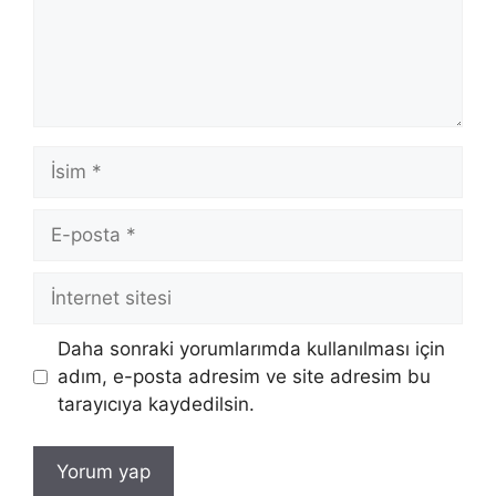
İsim
E-
posta
İnternet
sitesi
Daha sonraki yorumlarımda kullanılması için
adım, e-posta adresim ve site adresim bu
tarayıcıya kaydedilsin.