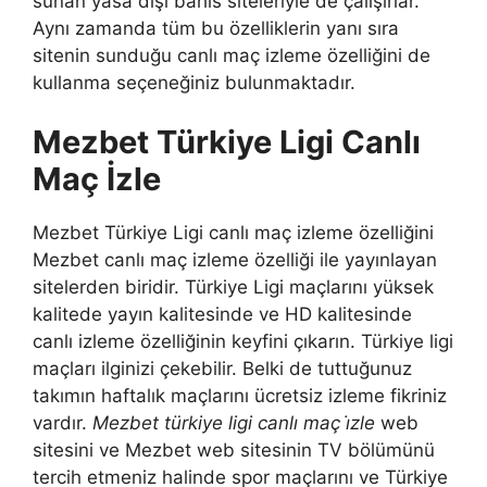
sunan yasa dışı bahis siteleriyle de çalışırlar.
Aynı zamanda tüm bu özelliklerin yanı sıra
sitenin sunduğu canlı maç izleme özelliğini de
kullanma seçeneğiniz bulunmaktadır.
Mezbet Türkiye Ligi Canlı
Maç İzle
Mezbet Türkiye Ligi canlı maç izleme özelliğini
Mezbet canlı maç izleme özelliği ile yayınlayan
sitelerden biridir. Türkiye Ligi maçlarını yüksek
kalitede yayın kalitesinde ve HD kalitesinde
canlı izleme özelliğinin keyfini çıkarın. Türkiye ligi
maçları ilginizi çekebilir. Belki de tuttuğunuz
takımın haftalık maçlarını ücretsiz izleme fikriniz
vardır.
Mezbet türkiye ligi canlı maç i̇zle
web
sitesini ve Mezbet web sitesinin TV bölümünü
tercih etmeniz halinde spor maçlarını ve Türkiye