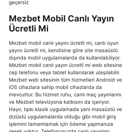
geçersiz
Mezbet Mobil Canlı Yayın
Ücretli Mi
Mezbet mobil canlı yayını ücretli mi, canlı oyun
yayını ücretli mi, kendisine göre site masaüstü
dışında mobil uygulamalarda da kullanılabiliyor.
Mezbet mobil canlı yayın ücretli mi
web sitesine
cep telefonu veya tablet kullanılarak ulaşılabilir.
Mezbet web sitesinin tüm hizmetleri Android ve
iOS cihazlara sahip mobil cihazlarda da
mevcuttur. Bu hizmet ruhu, canlı maç yayınlarını
ve Mezbet televizyona katkısını da içeriyor.
Hayır, tıpkı klasik uygulamada yani masaüstü ve
dizüstü uygulamalarda olduğu gibi mobil giriş
işlemini tamamlamak için ödeme yapmanıza
gerek yoktur. Telefonunuzda canlı yayınları