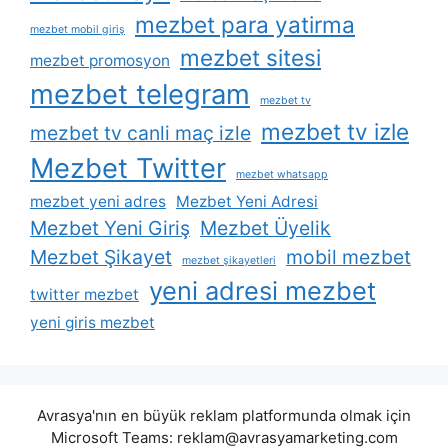
mezbet para yatirma
mezbet mobil giriş
mezbet sitesi
mezbet promosyon
mezbet telegram
mezbet tv
mezbet tv izle
mezbet tv canli maç izle
Mezbet Twitter
mezbet whatsapp
mezbet yeni adres
Mezbet Yeni Adresi
Mezbet Yeni Giriş
Mezbet Üyelik
Mezbet Şikayet
mobil mezbet
mezbet şikayetleri
yeni adresi mezbet
twitter mezbet
yeni giris mezbet
Avrasya'nın en büyük reklam platformunda olmak için
Microsoft Teams:
reklam@avrasyamarketing.com