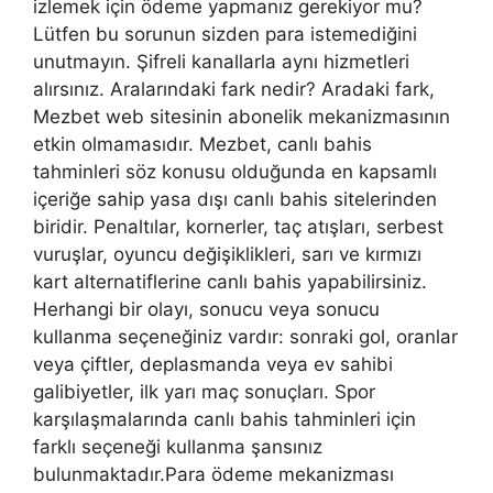
izlemek için ödeme yapmanız gerekiyor mu?
Lütfen bu sorunun sizden para istemediğini
unutmayın. Şifreli kanallarla aynı hizmetleri
alırsınız. Aralarındaki fark nedir? Aradaki fark,
Mezbet web sitesinin abonelik mekanizmasının
etkin olmamasıdır. Mezbet, canlı bahis
tahminleri söz konusu olduğunda en kapsamlı
içeriğe sahip yasa dışı canlı bahis sitelerinden
biridir. Penaltılar, kornerler, taç atışları, serbest
vuruşlar, oyuncu değişiklikleri, sarı ve kırmızı
kart alternatiflerine canlı bahis yapabilirsiniz.
Herhangi bir olayı, sonucu veya sonucu
kullanma seçeneğiniz vardır: sonraki gol, oranlar
veya çiftler, deplasmanda veya ev sahibi
galibiyetler, ilk yarı maç sonuçları. Spor
karşılaşmalarında canlı bahis tahminleri için
farklı seçeneği kullanma şansınız
bulunmaktadır.Para ödeme mekanizması