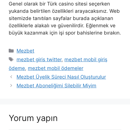
Genel olarak bir Türk casino sitesi seçerken
yukarıda belirtilen özellikleri arayacaksınız. Web
sitemizde tanıtılan sayfalar burada açıklanan
özelliklerle alakalı ve güvenilirdir. Eğlenmek ve
büyük kazanmak için işi spor bahislerine bırakın.
Kategoriler
Mezbet
Etiketler
mezbet giris twitter
,
mezbet mobil giriş
ödeme
,
mezbet mobil ödemeler
Mezbet Üyelik Süreci Nasıl Oluşturulur
Mezbet Aboneliğimi Silebilir Miyim
Yorum yapın