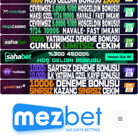
İçeriğe
atla
Menü