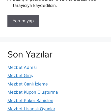
tarayıcıya kaydedilsin.
Son Yazılar
Mezbet Adresi
Mezbet Giriş
Mezbet Canlı İzleme
Mezbet Kupon Oluşturma
Mezbet Poker Bahisleri
Mezbet Lisanslı Oyunlar