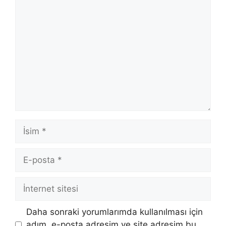
Yorum
İsim
E-
posta
İnternet
sitesi
Daha sonraki yorumlarımda kullanılması için
adım, e-posta adresim ve site adresim bu