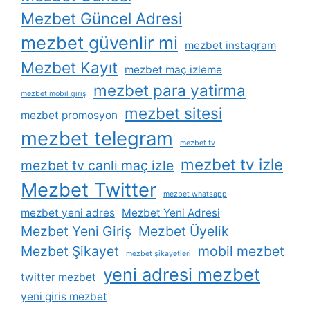
Mezbet Güncel Adresi
mezbet güvenlir mi
mezbet instagram
Mezbet Kayıt
mezbet maç izleme
mezbet para yatirma
mezbet mobil giriş
mezbet sitesi
mezbet promosyon
mezbet telegram
mezbet tv
mezbet tv izle
mezbet tv canli maç izle
Mezbet Twitter
mezbet whatsapp
mezbet yeni adres
Mezbet Yeni Adresi
Mezbet Yeni Giriş
Mezbet Üyelik
Mezbet Şikayet
mobil mezbet
mezbet şikayetleri
yeni adresi mezbet
twitter mezbet
yeni giris mezbet