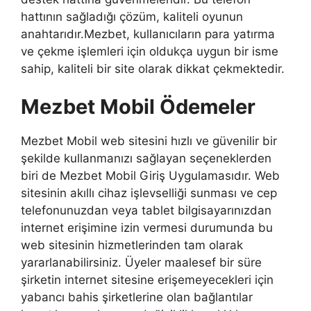
hattının sağladığı çözüm, kaliteli oyunun
anahtarıdır.Mezbet, kullanıcıların para yatırma
ve çekme işlemleri için oldukça uygun bir isme
sahip, kaliteli bir site olarak dikkat çekmektedir.
Mezbet Mobil Ödemeler
Mezbet Mobil web sitesini hızlı ve güvenilir bir
şekilde kullanmanızı sağlayan seçeneklerden
biri de Mezbet Mobil Giriş Uygulamasıdır. Web
sitesinin akıllı cihaz işlevselliği sunması ve cep
telefonunuzdan veya tablet bilgisayarınızdan
internet erişimine izin vermesi durumunda bu
web sitesinin hizmetlerinden tam olarak
yararlanabilirsiniz. Üyeler maalesef bir süre
şirketin internet sitesine erişemeyecekleri için
yabancı bahis şirketlerine olan bağlantılar