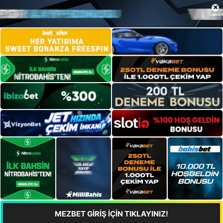
×
MEZBET GİRİŞ İÇİN TIKLAYINIZ!