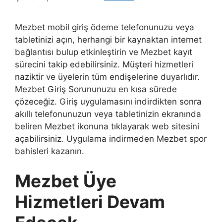
Mezbet mobil giriş ödeme telefonunuzu veya
tabletinizi açın, herhangi bir kaynaktan internet
bağlantısı bulup etkinleştirin ve Mezbet kayıt
sürecini takip edebilirsiniz. Müşteri hizmetleri
naziktir ve üyelerin tüm endişelerine duyarlıdır.
Mezbet Giriş Sorununuzu en kısa sürede
çözeceğiz. Giriş uygulamasını indirdikten sonra
akıllı telefonunuzun veya tabletinizin ekranında
beliren Mezbet ikonuna tıklayarak web sitesini
açabilirsiniz. Uygulama indirmeden Mezbet spor
bahisleri kazanın.
Mezbet Üye
Hizmetleri Devam