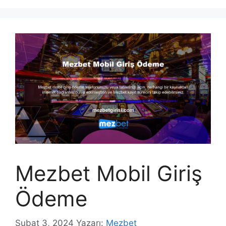
Mezbet Mobil Giriş
Ödeme
Şubat 3, 2024
Yazarı:
Mezbet