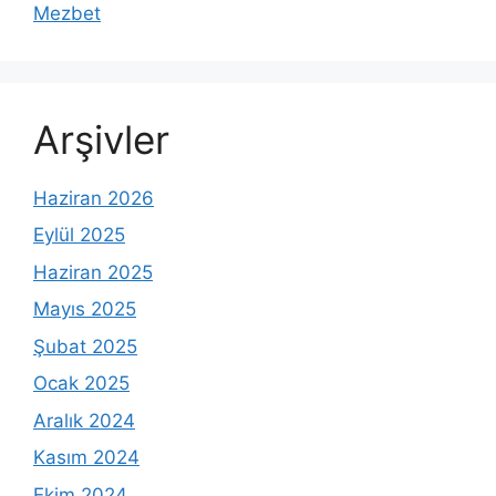
Mezbet
Arşivler
Haziran 2026
Eylül 2025
Haziran 2025
Mayıs 2025
Şubat 2025
Ocak 2025
Aralık 2024
Kasım 2024
Ekim 2024