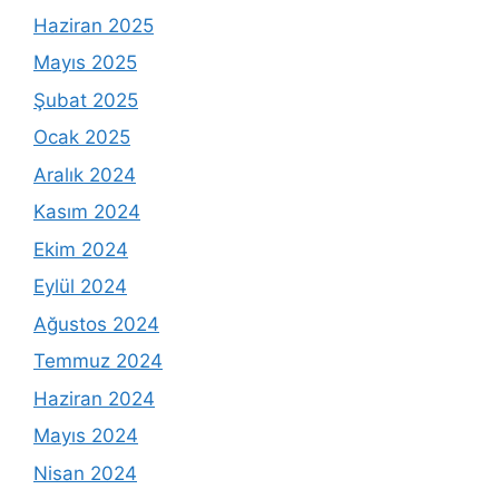
Haziran 2025
Mayıs 2025
Şubat 2025
Ocak 2025
Aralık 2024
Kasım 2024
Ekim 2024
Eylül 2024
Ağustos 2024
Temmuz 2024
Haziran 2024
Mayıs 2024
Nisan 2024