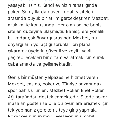
yaşayabilirsiniz. Kendi evinizin rahatlığında
poker. Son yıllarda güvenilir bahis siteleri
arasında büyük bir atılım gerçekleştiren Mezbet,
artık kalite konusunda lider olan online bahis
siteleri düzeyine ulaşmıştır. Bahisçilere yönelik
bu kadar çok önyargı arasında Mezbet, bu
önyargıların yol açtığı sorunları ön plana
çıkararak üyelerin güvenli ve keyifli vakit
geçirebilecekleri bir ortam yaratmak için sürekli
çabalamakta ve gelişmektedir.
Geniş bir müşteri yelpazesine hizmet veren
Mezbet, casino, poker ve Türkiye pazarındaki
spor bahis ürünleri. Mezbet Poker, Enet Poker
Ağı tarafından desteklenmektedir. Sitede poker
masaları gösterilse bile bu oyunlara erişmek için
tek yapmanız gereken siteye giriş yapmak.
Poker oyununun mobil versiyonunu mobil