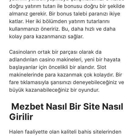
doğru yatırım tutarı ile bonusu doğru bir şekilde
almanız gerekir. Bir bonus talebi paranızı ikiye
katlar. Her iki bölümden yatırım tutarlarını
kullanmanızı öneririz. Bu, daha hızlı ve daha
kolay para kazanmanızı sağlar.
Casinoların ortak bir parçası olarak da
adlandırılan casino makineleri, yeni bir hayata
başlayanlar için öncelikli bir alandır. Slot
makinelerinde para kazanmak çok kolaydır. Bir
fare tıklamasıyla şansınızı deneyebileceğiniz ve
büyük kazanabileceğiniz bir oyundur.
Mezbet Nasıl Bir Site Nasıl
Girilir
Halen faaliyette olan kaliteli bahis sitelerinden