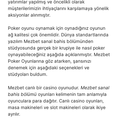
yatırımlar yapılmış ve öncelikli olarak
müşterilerimizin ihtiyaçlarını karşılamaya yönelik
aksiyonlar alınmıştır.
Poker oyunu oynamak için oynadığınız oyunun
ağ kalitesi çok önemlidir. Dünya standartlarında
yazılım Mezbet sanal bahis bölümünden
stüdyosunda gerçek bir krupiye ile nasıl poker
oynayabileceğiniz aşağıda açıklanmıştır. Mezbet
Poker Oyunlarına göz atarken, şansınızı
denemek için aşağıdaki seçenekleri ve
stüdyoları buldum.
Mezbet canlı bir casino oyunudur.
Mezbet sanal
bahis bölümü
oyunları kelimenin tam anlamıyla
oyunculara para dağıtır. Canlı casino oyunları,
masa makineleri ve slot makineleri olarak ikiye
ayrılır.