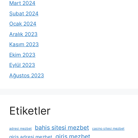
Mart 2024
Şubat 2024
Ocak 2024
Aralık 2023
Kasım 2023
Ekim 2023
Eylül 2023
Ağustos 2023
Etiketler
bahis sitesi mezbet
adresi mezbet
casino sitesi mezbet
giris mezbet
giris adresi mezbet