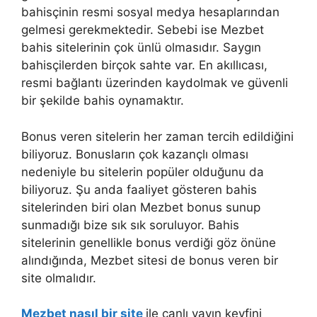
bahisçinin resmi sosyal medya hesaplarından
gelmesi gerekmektedir. Sebebi ise Mezbet
bahis sitelerinin çok ünlü olmasıdır. Saygın
bahisçilerden birçok sahte var. En akıllıcası,
resmi bağlantı üzerinden kaydolmak ve güvenli
bir şekilde bahis oynamaktır.
Bonus veren sitelerin her zaman tercih edildiğini
biliyoruz. Bonusların çok kazançlı olması
nedeniyle bu sitelerin popüler olduğunu da
biliyoruz. Şu anda faaliyet gösteren bahis
sitelerinden biri olan Mezbet bonus sunup
sunmadığı bize sık sık soruluyor. Bahis
sitelerinin genellikle bonus verdiği göz önüne
alındığında, Mezbet sitesi de bonus veren bir
site olmalıdır.
Mezbet nasıl bir site
ile canlı yayın keyfini