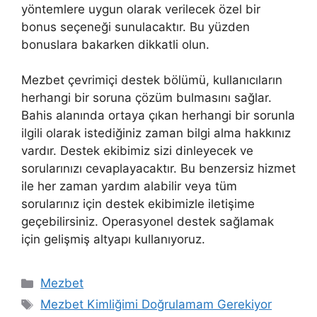
yöntemlere uygun olarak verilecek özel bir
bonus seçeneği sunulacaktır. Bu yüzden
bonuslara bakarken dikkatli olun.
Mezbet çevrimiçi destek bölümü, kullanıcıların
herhangi bir soruna çözüm bulmasını sağlar.
Bahis alanında ortaya çıkan herhangi bir sorunla
ilgili olarak istediğiniz zaman bilgi alma hakkınız
vardır. Destek ekibimiz sizi dinleyecek ve
sorularınızı cevaplayacaktır. Bu benzersiz hizmet
ile her zaman yardım alabilir veya tüm
sorularınız için destek ekibimizle iletişime
geçebilirsiniz. Operasyonel destek sağlamak
için gelişmiş altyapı kullanıyoruz.
Kategoriler
Mezbet
Etiketler
Mezbet Kimliğimi Doğrulamam Gerekiyor