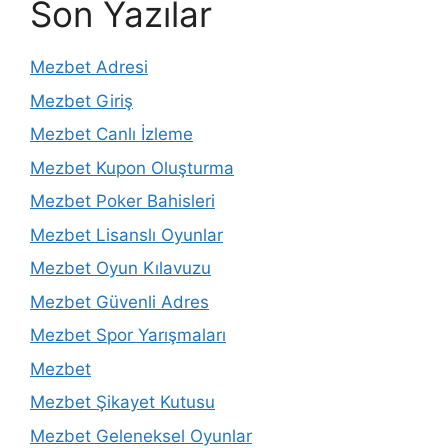
Son Yazılar
Mezbet Adresi
Mezbet Giriş
Mezbet Canlı İzleme
Mezbet Kupon Oluşturma
Mezbet Poker Bahisleri
Mezbet Lisanslı Oyunlar
Mezbet Oyun Kılavuzu
Mezbet Güvenli Adres
Mezbet Spor Yarışmaları
Mezbet
Mezbet Şikayet Kutusu
Mezbet Geleneksel Oyunlar