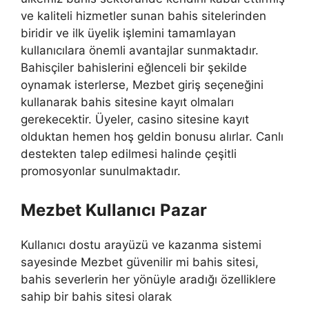
ve kaliteli hizmetler sunan bahis sitelerinden
biridir ve ilk üyelik işlemini tamamlayan
kullanıcılara önemli avantajlar sunmaktadır.
Bahisçiler bahislerini eğlenceli bir şekilde
oynamak isterlerse, Mezbet giriş seçeneğini
kullanarak bahis sitesine kayıt olmaları
gerekecektir. Üyeler, casino sitesine kayıt
olduktan hemen hoş geldin bonusu alırlar. Canlı
destekten talep edilmesi halinde çeşitli
promosyonlar sunulmaktadır.
Mezbet Kullanıcı Pazar
Kullanıcı dostu arayüzü ve kazanma sistemi
sayesinde Mezbet güvenilir mi bahis sitesi,
bahis severlerin her yönüyle aradığı özelliklere
sahip bir bahis sitesi olarak