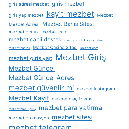
giris mezbet
giris adresi mezbet
kayit mezbet
giris yap mezbet
Mezbet
Mezbet Bahis Sitesi
Mezbet Adresi
mezbet bonus
mezbet canli
mezbet canli destek
mezbet canlı bahis siteleri
Mezbet Casino Sitesi
mezbet casino
mezbet com
Mezbet Giriş
mezbet giris yap
Mezbet Güncel
Mezbet Güncel Adresi
mezbet güvenlir mi
mezbet instagram
Mezbet Kayıt
mezbet maç izleme
mezbet para yatirma
mezbet mobil giriş
mezbet sitesi
mezbet promosyon
mezbet telegram