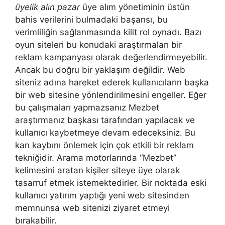
üyelik alın pazar
üye alım yönetiminin üstün
bahis verilerini bulmadaki başarısı, bu
verimliliğin sağlanmasında kilit rol oynadı. Bazı
oyun siteleri bu konudaki araştırmaları bir
reklam kampanyası olarak değerlendirmeyebilir.
Ancak bu doğru bir yaklaşım değildir. Web
siteniz adına hareket ederek kullanıcıların başka
bir web sitesine yönlendirilmesini engeller. Eğer
bu çalışmaları yapmazsanız Mezbet
araştırmanız başkası tarafından yapılacak ve
kullanıcı kaybetmeye devam edeceksiniz. Bu
kan kaybını önlemek için çok etkili bir reklam
tekniğidir. Arama motorlarında “Mezbet”
kelimesini aratan kişiler siteye üye olarak
tasarruf etmek istemektedirler. Bir noktada eski
kullanıcı yatırım yaptığı yeni web sitesinden
memnunsa web sitenizi ziyaret etmeyi
bırakabilir.