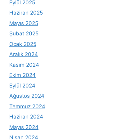
Eylül 2025
Haziran 2025
Mayıs 2025
Şubat 2025
Ocak 2025
Aralık 2024
Kasım 2024
Ekim 2024
Eylül 2024
Ağustos 2024
Temmuz 2024
Haziran 2024
Mayıs 2024
Nisan 2024