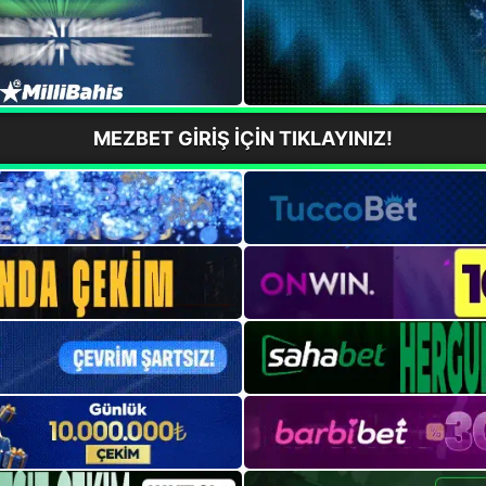
MEZBET GİRİŞ İÇİN TIKLAYINIZ!