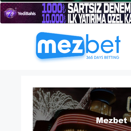
İçeriğe
atla