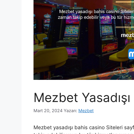
Mezbet Yasadışı
Mart 20, 2024
Yazarı:
Mezbet
Mezbet yasadışı bahis casino Siteleri sayf