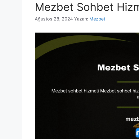
Mezbet Sohbet Hizm
Ağustos 28, 2024
Yazarı:
Mezbet