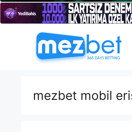
İçeriğe
atla
mezbet mobil er