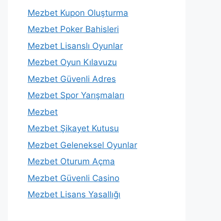
Mezbet Kupon Oluşturma
Mezbet Poker Bahisleri
Mezbet Lisanslı Oyunlar
Mezbet Oyun Kılavuzu
Mezbet Güvenli Adres
Mezbet Spor Yarışmaları
Mezbet
Mezbet Şikayet Kutusu
Mezbet Geleneksel Oyunlar
Mezbet Oturum Açma
Mezbet Güvenli Casino
Mezbet Lisans Yasallığı