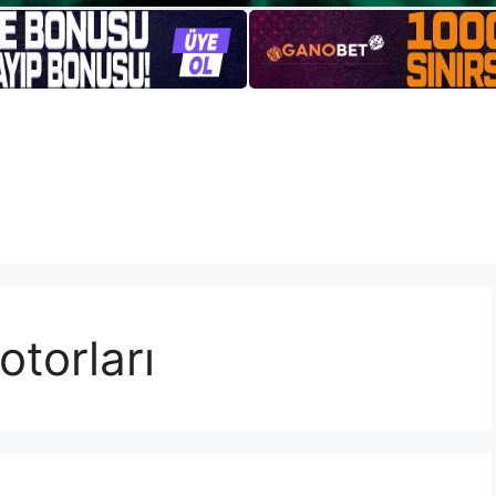
torları