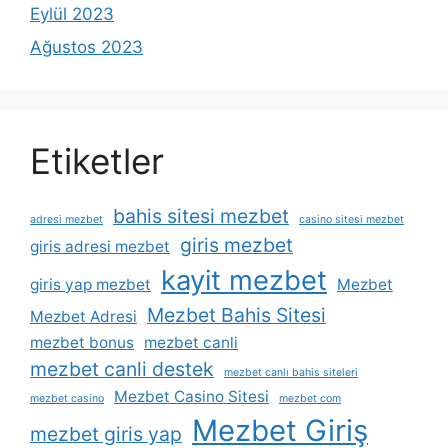
Eylül 2023
Ağustos 2023
Etiketler
bahis sitesi mezbet
adresi mezbet
casino sitesi mezbet
giris mezbet
giris adresi mezbet
kayit mezbet
giris yap mezbet
Mezbet
Mezbet Bahis Sitesi
Mezbet Adresi
mezbet bonus
mezbet canli
mezbet canli destek
mezbet canlı bahis siteleri
Mezbet Casino Sitesi
mezbet casino
mezbet com
Mezbet Giriş
mezbet giris yap