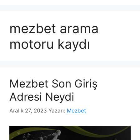
mezbet arama
motoru kaydı
Mezbet Son Giriş
Adresi Neydi
Aralık 27, 2023
Yazarı:
Mezbet