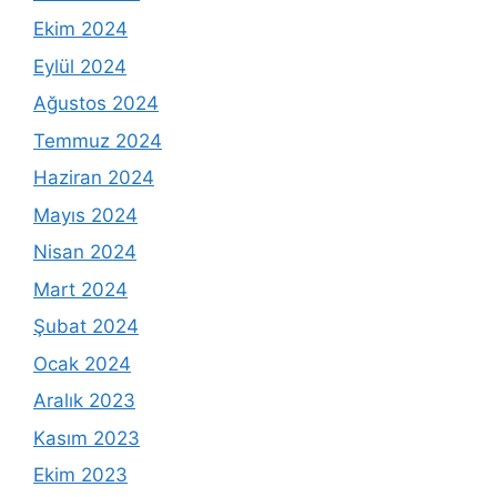
Ekim 2024
Eylül 2024
Ağustos 2024
Temmuz 2024
Haziran 2024
Mayıs 2024
Nisan 2024
Mart 2024
Şubat 2024
Ocak 2024
Aralık 2023
Kasım 2023
Ekim 2023