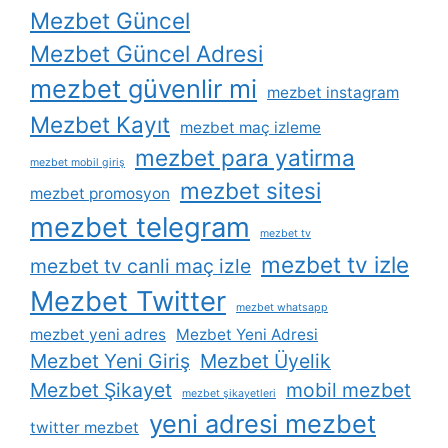
Mezbet Güncel
Mezbet Güncel Adresi
mezbet güvenlir mi
mezbet instagram
Mezbet Kayıt
mezbet maç izleme
mezbet para yatirma
mezbet mobil giriş
mezbet sitesi
mezbet promosyon
mezbet telegram
mezbet tv
mezbet tv izle
mezbet tv canli maç izle
Mezbet Twitter
mezbet whatsapp
mezbet yeni adres
Mezbet Yeni Adresi
Mezbet Yeni Giriş
Mezbet Üyelik
Mezbet Şikayet
mobil mezbet
mezbet şikayetleri
yeni adresi mezbet
twitter mezbet