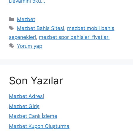
Devamını oku…
Kategoriler
Mezbet
Etiketler
Mezbet Bahis Sitesi
,
mezbet mobil bahis
seçenekleri
,
mezbet spor bahisleri fiyatları
Yorum yap
Son Yazılar
Mezbet Adresi
Mezbet Giriş
Mezbet Canlı İzleme
Mezbet Kupon Oluşturma