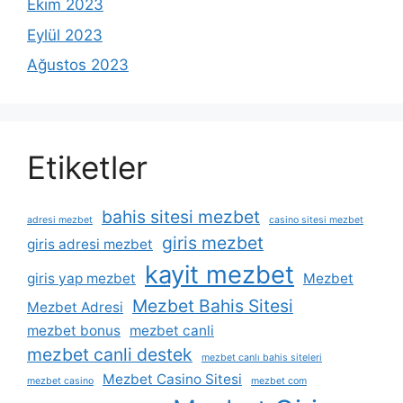
Ekim 2023
Eylül 2023
Ağustos 2023
Etiketler
bahis sitesi mezbet
adresi mezbet
casino sitesi mezbet
giris mezbet
giris adresi mezbet
kayit mezbet
giris yap mezbet
Mezbet
Mezbet Bahis Sitesi
Mezbet Adresi
mezbet bonus
mezbet canli
mezbet canli destek
mezbet canlı bahis siteleri
Mezbet Casino Sitesi
mezbet casino
mezbet com