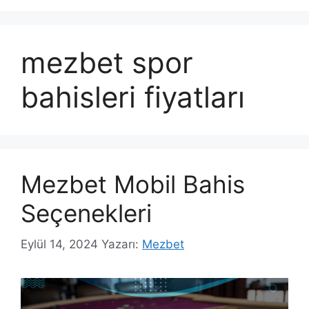
mezbet spor
bahisleri fiyatları
Mezbet Mobil Bahis
Seçenekleri
Eylül 14, 2024
Yazarı:
Mezbet