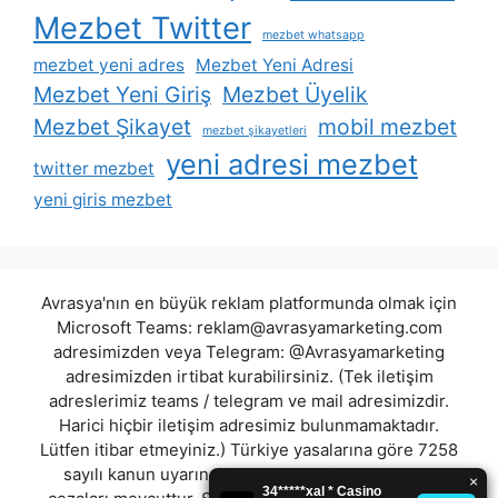
Mezbet Twitter
mezbet whatsapp
mezbet yeni adres
Mezbet Yeni Adresi
Mezbet Yeni Giriş
Mezbet Üyelik
Mezbet Şikayet
mobil mezbet
mezbet şikayetleri
yeni adresi mezbet
twitter mezbet
yeni giris mezbet
Avrasya'nın en büyük reklam platformunda olmak için
Microsoft Teams:
reklam@avrasyamarketing.com
adresimizden veya Telegram: @Avrasyamarketing
adresimizden irtibat kurabilirsiniz. (Tek iletişim
adreslerimiz teams / telegram ve mail adresimizdir.
Harici hiçbir iletişim adresimiz bulunmamaktadır.
Lütfen itibar etmeyiniz.) Türkiye yasalarına göre 7258
sayılı kanun uyarınca yasa dışı bahis oynamanın