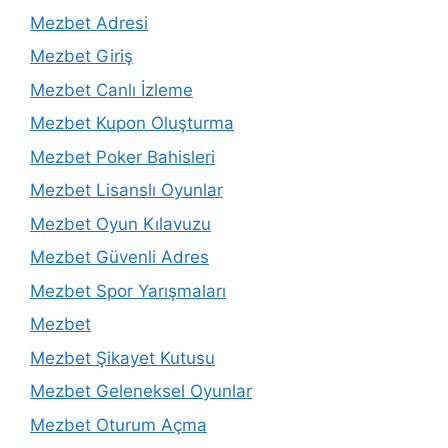
Mezbet Adresi
Mezbet Giriş
Mezbet Canlı İzleme
Mezbet Kupon Oluşturma
Mezbet Poker Bahisleri
Mezbet Lisanslı Oyunlar
Mezbet Oyun Kılavuzu
Mezbet Güvenli Adres
Mezbet Spor Yarışmaları
Mezbet
Mezbet Şikayet Kutusu
Mezbet Geleneksel Oyunlar
Mezbet Oturum Açma