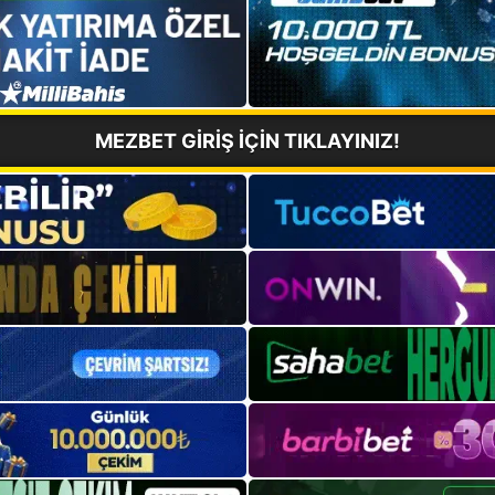
MEZBET GİRİŞ İÇİN TIKLAYINIZ!