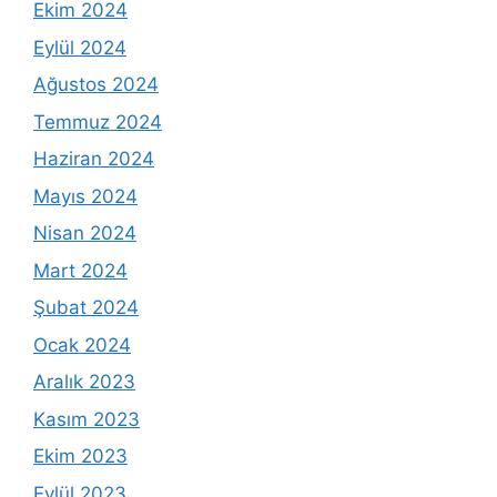
Ekim 2024
Eylül 2024
Ağustos 2024
Temmuz 2024
Haziran 2024
Mayıs 2024
Nisan 2024
Mart 2024
Şubat 2024
Ocak 2024
Aralık 2023
Kasım 2023
Ekim 2023
Eylül 2023