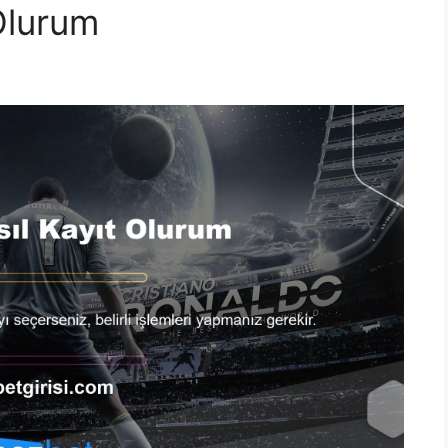
Olurum