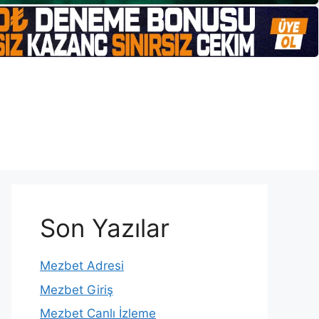
Son Yazılar
Mezbet Adresi
Mezbet Giriş
Mezbet Canlı İzleme