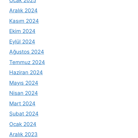
Ocak 2025
Aralık 2024
Kasım 2024
Ekim 2024
Eylül 2024
Ağustos 2024
Temmuz 2024
Haziran 2024
Mayıs 2024
Nisan 2024
Mart 2024
Şubat 2024
Ocak 2024
Aralık 2023