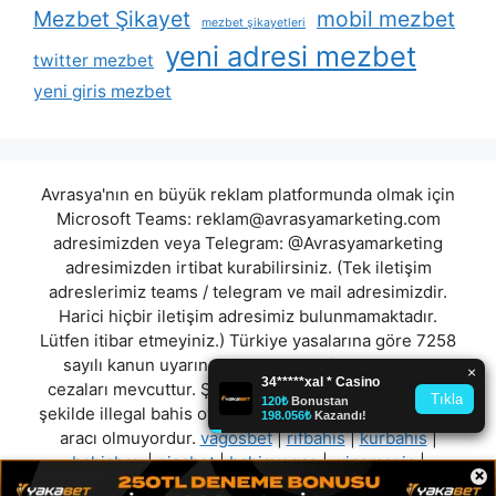
Mezbet Şikayet
mobil mezbet
mezbet şikayetleri
yeni adresi mezbet
twitter mezbet
yeni giris mezbet
Avrasya'nın en büyük reklam platformunda olmak için
Microsoft Teams:
reklam@avrasyamarketing.com
adresimizden veya Telegram: @Avrasyamarketing
adresimizden irtibat kurabilirsiniz. (Tek iletişim
adreslerimiz teams / telegram ve mail adresimizdir.
Harici hiçbir iletişim adresimiz bulunmamaktadır.
Lütfen itibar etmeyiniz.) Türkiye yasalarına göre 7258
sayılı kanun uyarınca yasa dışı bahis oynamanın
cezaları mevcuttur. Şu an bulunduğunuz site hiç bir
şekilde illegal bahis oyunları oynatmıyor ve oynamaya
aracı olmuyordur.
vagosbet
|
rifbahis
|
kurbahis
|
bahisbey
|
pisabet
|
bahisvegas
|
winsmania
|
×
trtsporbet