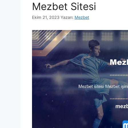
Mezbet Sitesi
Ekim 21, 2023
Yazarı:
Mezbet