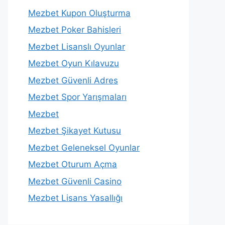
Mezbet Kupon Oluşturma
Mezbet Poker Bahisleri
Mezbet Lisanslı Oyunlar
Mezbet Oyun Kılavuzu
Mezbet Güvenli Adres
Mezbet Spor Yarışmaları
Mezbet
Mezbet Şikayet Kutusu
Mezbet Geleneksel Oyunlar
Mezbet Oturum Açma
Mezbet Güvenli Casino
Mezbet Lisans Yasallığı