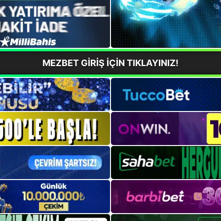
MEZBET GİRİŞ İÇİN TIKLAYINIZ!