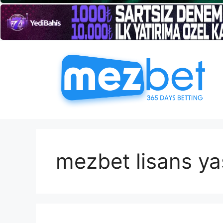
İçeriğe
atla
mezbet lisans yas