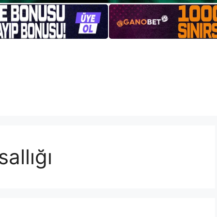
allığı