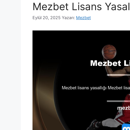
Mezbet Lisans Yasall
Eylül 20, 2025
Yazarı:
Mezbet