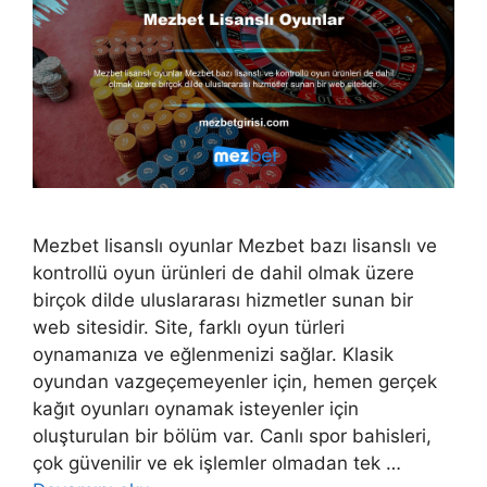
Mezbet lisanslı oyunlar Mezbet bazı lisanslı ve
kontrollü oyun ürünleri de dahil olmak üzere
birçok dilde uluslararası hizmetler sunan bir
web sitesidir. Site, farklı oyun türleri
oynamanıza ve eğlenmenizi sağlar. Klasik
oyundan vazgeçemeyenler için, hemen gerçek
kağıt oyunları oynamak isteyenler için
oluşturulan bir bölüm var. Canlı spor bahisleri,
çok güvenilir ve ek işlemler olmadan tek …