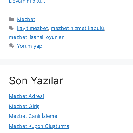
Devamını oku…
Kategoriler
Mezbet
Etiketler
kayit mezbet
,
mezbet hizmet kabulü
,
mezbet lisanslı oyunlar
Yorum yap
Son Yazılar
Mezbet Adresi
Mezbet Giriş
Mezbet Canlı İzleme
Mezbet Kupon Oluşturma