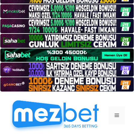
İçeriğe
atla
Menü