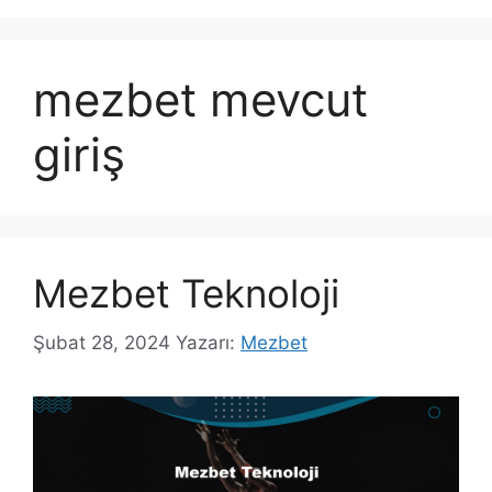
mezbet mevcut
giriş
Mezbet Teknoloji
Şubat 28, 2024
Yazarı:
Mezbet