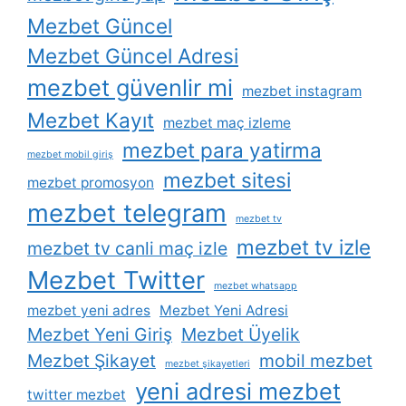
Mezbet Güncel
Mezbet Güncel Adresi
mezbet güvenlir mi
mezbet instagram
Mezbet Kayıt
mezbet maç izleme
mezbet para yatirma
mezbet mobil giriş
mezbet sitesi
mezbet promosyon
mezbet telegram
mezbet tv
mezbet tv izle
mezbet tv canli maç izle
Mezbet Twitter
mezbet whatsapp
mezbet yeni adres
Mezbet Yeni Adresi
Mezbet Yeni Giriş
Mezbet Üyelik
Mezbet Şikayet
mobil mezbet
mezbet şikayetleri
yeni adresi mezbet
twitter mezbet