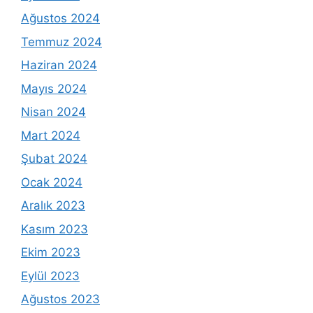
Ağustos 2024
Temmuz 2024
Haziran 2024
Mayıs 2024
Nisan 2024
Mart 2024
Şubat 2024
Ocak 2024
Aralık 2023
Kasım 2023
Ekim 2023
Eylül 2023
Ağustos 2023