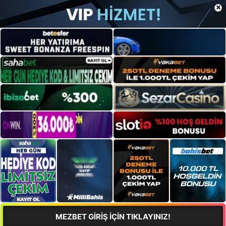
×
MEZBET GİRİŞ İÇİN TIKLAYINIZ!