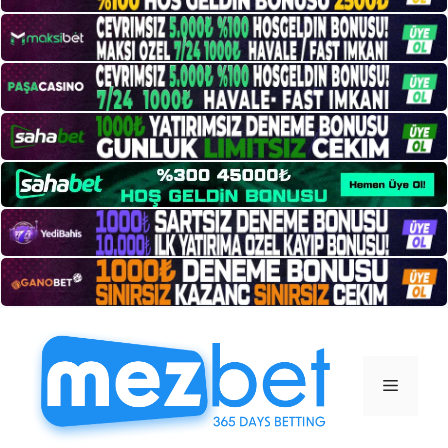
İçeriğe
atla
Menü