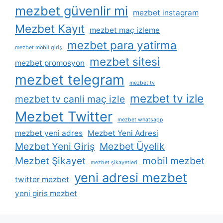
mezbet güvenlir mi
mezbet instagram
Mezbet Kayıt
mezbet maç izleme
mezbet para yatirma
mezbet mobil giriş
mezbet sitesi
mezbet promosyon
mezbet telegram
mezbet tv
mezbet tv izle
mezbet tv canli maç izle
Mezbet Twitter
mezbet whatsapp
mezbet yeni adres
Mezbet Yeni Adresi
Mezbet Yeni Giriş
Mezbet Üyelik
Mezbet Şikayet
mobil mezbet
mezbet şikayetleri
yeni adresi mezbet
twitter mezbet
yeni giris mezbet