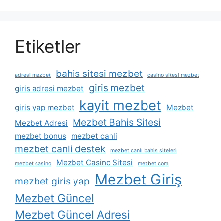
Etiketler
bahis sitesi mezbet
adresi mezbet
casino sitesi mezbet
giris mezbet
giris adresi mezbet
kayit mezbet
giris yap mezbet
Mezbet
Mezbet Bahis Sitesi
Mezbet Adresi
mezbet bonus
mezbet canli
mezbet canli destek
mezbet canlı bahis siteleri
Mezbet Casino Sitesi
mezbet casino
mezbet com
Mezbet Giriş
mezbet giris yap
Mezbet Güncel
Mezbet Güncel Adresi