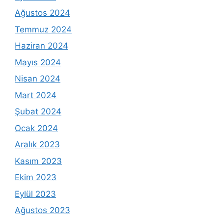
Ağustos 2024
Temmuz 2024
Haziran 2024
Mayıs 2024
Nisan 2024
Mart 2024
Şubat 2024
Ocak 2024
Aralık 2023
Kasım 2023
Ekim 2023
Eylül 2023
Ağustos 2023