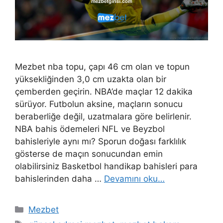
Mezbet nba topu, çapı 46 cm olan ve topun
yüksekliğinden 3,0 cm uzakta olan bir
çemberden geçirin. NBA’de maçlar 12 dakika
sürüyor. Futbolun aksine, maçların sonucu
beraberliğe değil, uzatmalara göre belirlenir.
NBA bahis ödemeleri NFL ve Beyzbol
bahisleriyle aynı mı? Sporun doğası farklılık
gösterse de maçın sonucundan emin
olabilirsiniz Basketbol handikap bahisleri para
bahislerinden daha …
Devamını oku…
Kategoriler
Mezbet
Etiketler