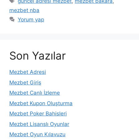
güncel adresi mezbet
,
mezbet bakara
,
mezbet nba
Yorum yap
Son Yazılar
Mezbet Adresi
Mezbet Giriş
Mezbet Canlı İzleme
Mezbet Kupon Oluşturma
Mezbet Poker Bahisleri
Mezbet Lisanslı Oyunlar
Mezbet Oyun Kılavuzu