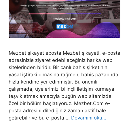
Mezbet şikayet eposta Mezbet şikayeti, e-posta
adresinizle ziyaret edebileceğiniz harika web
sitelerinden biridir. Bir canlı bahis şirketinin
yasal iştiraki olmasına rağmen, bahis pazarında
hızla kendine yer edinmiştir. Bu önemli
çalışmada, üyelerimizi bilinçli iletişim kurmaya
teşvik etmek amacıyla bugün web sitemizde
özel bir bölüm başlatıyoruz. Mezbet.Com e-
posta adresini dilediğiniz zaman aktif hale
getirebilir ve bu e-posta …
Devamını oku…