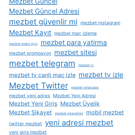
Mezbet Güncel
Mezbet Güncel Adresi
mezbet güvenlir mi
mezbet instagram
Mezbet Kayıt
mezbet maç izleme
mezbet para yatirma
mezbet mobil giriş
mezbet sitesi
mezbet promosyon
mezbet telegram
mezbet tv
mezbet tv izle
mezbet tv canli maç izle
Mezbet Twitter
mezbet whatsapp
mezbet yeni adres
Mezbet Yeni Adresi
Mezbet Yeni Giriş
Mezbet Üyelik
Mezbet Şikayet
mobil mezbet
mezbet şikayetleri
yeni adresi mezbet
twitter mezbet
yeni giris mezbet