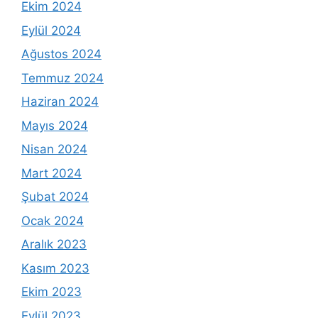
Ekim 2024
Eylül 2024
Ağustos 2024
Temmuz 2024
Haziran 2024
Mayıs 2024
Nisan 2024
Mart 2024
Şubat 2024
Ocak 2024
Aralık 2023
Kasım 2023
Ekim 2023
Eylül 2023