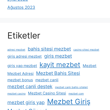
Ağustos 2023
Etiketler
bahis sitesi mezbet
adresi mezbet
casino sitesi mezbet
giris mezbet
giris adresi mezbet
kayit mezbet
giris yap mezbet
Mezbet
Mezbet Bahis Sitesi
Mezbet Adresi
mezbet bonus
mezbet canli
mezbet canli destek
mezbet canlı bahis siteleri
Mezbet Casino Sitesi
mezbet casino
mezbet com
Mezbet Giriş
mezbet giris yap