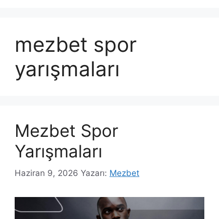
mezbet spor
yarışmaları
Mezbet Spor
Yarışmaları
Haziran 9, 2026
Yazarı:
Mezbet