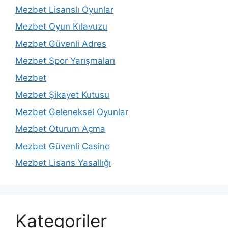
Mezbet Lisanslı Oyunlar
Mezbet Oyun Kılavuzu
Mezbet Güvenli Adres
Mezbet Spor Yarışmaları
Mezbet
Mezbet Şikayet Kutusu
Mezbet Geleneksel Oyunlar
Mezbet Oturum Açma
Mezbet Güvenli Casino
Mezbet Lisans Yasallığı
Kategoriler