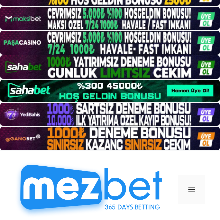
İçeriğe
atla
Menü