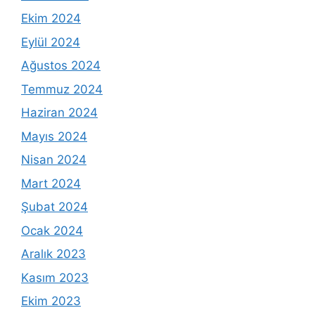
Ekim 2024
Eylül 2024
Ağustos 2024
Temmuz 2024
Haziran 2024
Mayıs 2024
Nisan 2024
Mart 2024
Şubat 2024
Ocak 2024
Aralık 2023
Kasım 2023
Ekim 2023