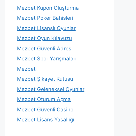
Mezbet Kupon Oluşturma
Mezbet Poker Bahisleri
Mezbet Lisanslı Oyunlar
Mezbet Oyun Kılavuzu
Mezbet Güvenli Adres
Mezbet Spor Yarışmaları
Mezbet
Mezbet Şikayet Kutusu
Mezbet Geleneksel Oyunlar
Mezbet Oturum Açma
Mezbet Güvenli Casino
Mezbet Lisans Yasallığı