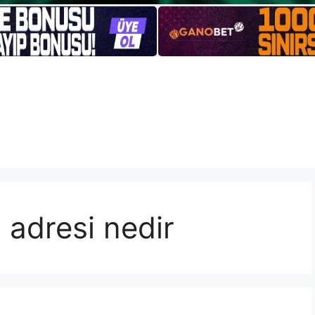
 adresi nedir