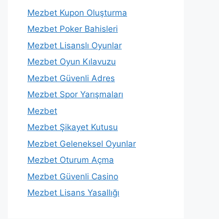
Mezbet Kupon Oluşturma
Mezbet Poker Bahisleri
Mezbet Lisanslı Oyunlar
Mezbet Oyun Kılavuzu
Mezbet Güvenli Adres
Mezbet Spor Yarışmaları
Mezbet
Mezbet Şikayet Kutusu
Mezbet Geleneksel Oyunlar
Mezbet Oturum Açma
Mezbet Güvenli Casino
Mezbet Lisans Yasallığı