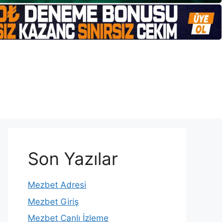
Son Yazılar
Mezbet Adresi
Mezbet Giriş
Mezbet Canlı İzleme