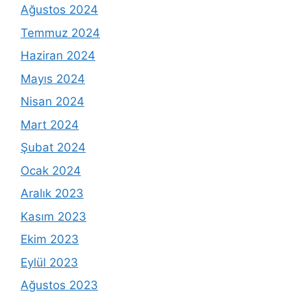
Ağustos 2024
Temmuz 2024
Haziran 2024
Mayıs 2024
Nisan 2024
Mart 2024
Şubat 2024
Ocak 2024
Aralık 2023
Kasım 2023
Ekim 2023
Eylül 2023
Ağustos 2023