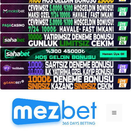
İçeriğe
atla
Menü