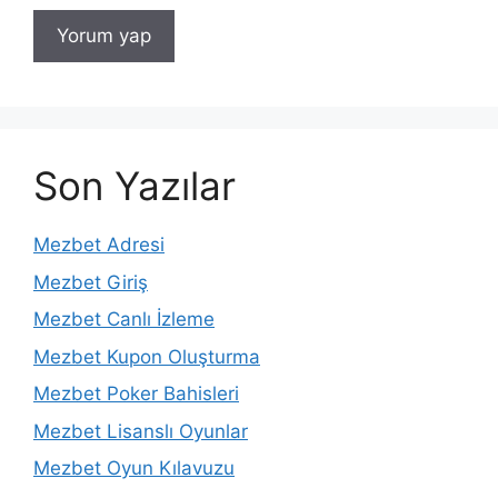
Son Yazılar
Mezbet Adresi
Mezbet Giriş
Mezbet Canlı İzleme
Mezbet Kupon Oluşturma
Mezbet Poker Bahisleri
Mezbet Lisanslı Oyunlar
Mezbet Oyun Kılavuzu