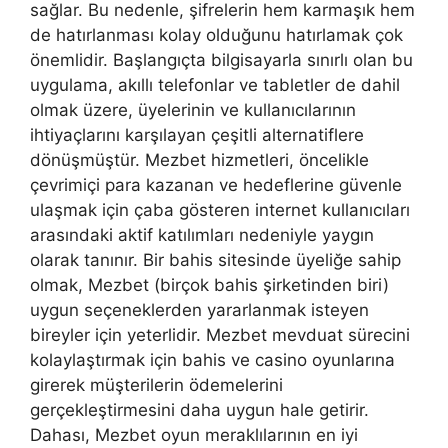
sağlar. Bu nedenle, şifrelerin hem karmaşık hem
de hatırlanması kolay olduğunu hatırlamak çok
önemlidir. Başlangıçta bilgisayarla sınırlı olan bu
uygulama, akıllı telefonlar ve tabletler de dahil
olmak üzere, üyelerinin ve kullanıcılarının
ihtiyaçlarını karşılayan çeşitli alternatiflere
dönüşmüştür. Mezbet hizmetleri, öncelikle
çevrimiçi para kazanan ve hedeflerine güvenle
ulaşmak için çaba gösteren internet kullanıcıları
arasındaki aktif katılımları nedeniyle yaygın
olarak tanınır. Bir bahis sitesinde üyeliğe sahip
olmak, Mezbet (birçok bahis şirketinden biri)
uygun seçeneklerden yararlanmak isteyen
bireyler için yeterlidir. Mezbet mevduat sürecini
kolaylaştırmak için bahis ve casino oyunlarına
girerek müşterilerin ödemelerini
gerçekleştirmesini daha uygun hale getirir.
Dahası, Mezbet oyun meraklılarının en iyi