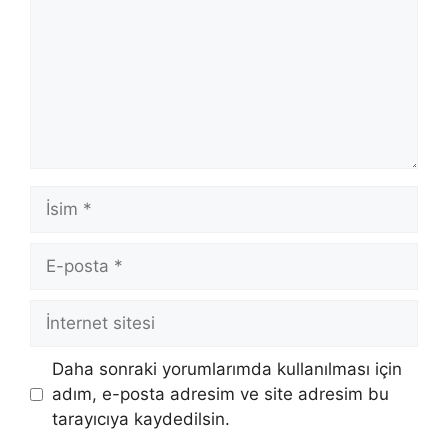
İsim
E-
posta
İnternet
sitesi
Daha sonraki yorumlarımda kullanılması için
adım, e-posta adresim ve site adresim bu
tarayıcıya kaydedilsin.