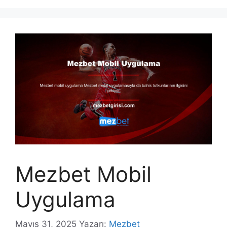
Mezbet Mobil
Uygulama
Mayıs 31, 2025
Yazarı:
Mezbet