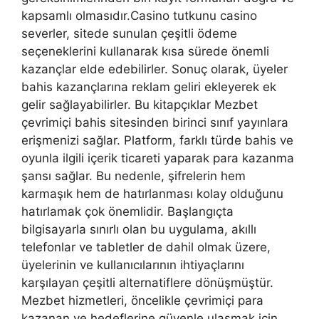
kapsamlı olmasıdır.Casino tutkunu casino
severler, sitede sunulan çeşitli ödeme
seçeneklerini kullanarak kısa sürede önemli
kazançlar elde edebilirler. Sonuç olarak, üyeler
bahis kazançlarına reklam geliri ekleyerek ek
gelir sağlayabilirler. Bu kitapçıklar Mezbet
çevrimiçi bahis sitesinden birinci sınıf yayınlara
erişmenizi sağlar. Platform, farklı türde bahis ve
oyunla ilgili içerik ticareti yaparak para kazanma
şansı sağlar. Bu nedenle, şifrelerin hem
karmaşık hem de hatırlanması kolay olduğunu
hatırlamak çok önemlidir. Başlangıçta
bilgisayarla sınırlı olan bu uygulama, akıllı
telefonlar ve tabletler de dahil olmak üzere,
üyelerinin ve kullanıcılarının ihtiyaçlarını
karşılayan çeşitli alternatiflere dönüşmüştür.
Mezbet hizmetleri, öncelikle çevrimiçi para
kazanan ve hedeflerine güvenle ulaşmak için