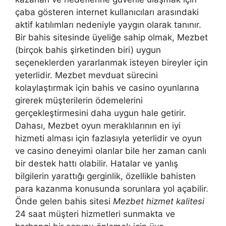
çaba gösteren internet kullanıcıları arasındaki
aktif katılımları nedeniyle yaygın olarak tanınır.
Bir bahis sitesinde üyeliğe sahip olmak, Mezbet
(birçok bahis şirketinden biri) uygun
seçeneklerden yararlanmak isteyen bireyler için
yeterlidir. Mezbet mevduat sürecini
kolaylaştırmak için bahis ve casino oyunlarına
girerek müşterilerin ödemelerini
gerçekleştirmesini daha uygun hale getirir.
Dahası, Mezbet oyun meraklılarının en iyi
hizmeti alması için fazlasıyla yeterlidir ve oyun
ve casino deneyimi olanlar bile her zaman canlı
bir destek hattı olabilir. Hatalar ve yanlış
bilgilerin yarattığı gerginlik, özellikle bahisten
para kazanma konusunda sorunlara yol açabilir.
Önde gelen bahis sitesi
Mezbet hizmet kalitesi
24 saat müşteri hizmetleri sunmakta ve