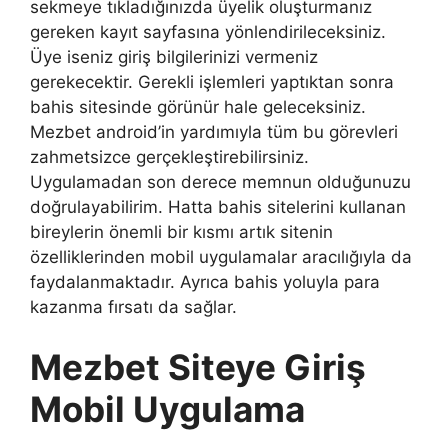
sekmeye tıkladığınızda üyelik oluşturmanız
gereken kayıt sayfasına yönlendirileceksiniz.
Üye iseniz giriş bilgilerinizi vermeniz
gerekecektir. Gerekli işlemleri yaptıktan sonra
bahis sitesinde görünür hale geleceksiniz.
Mezbet android’in yardımıyla tüm bu görevleri
zahmetsizce gerçekleştirebilirsiniz.
Uygulamadan son derece memnun olduğunuzu
doğrulayabilirim. Hatta bahis sitelerini kullanan
bireylerin önemli bir kısmı artık sitenin
özelliklerinden mobil uygulamalar aracılığıyla da
faydalanmaktadır. Ayrıca bahis yoluyla para
kazanma fırsatı da sağlar.
Mezbet Siteye Giriş
Mobil Uygulama