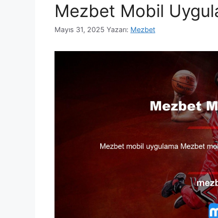
Mezbet Mobil Uygu
Mayıs 31, 2025
Yazarı:
Mezbet