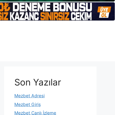
Son Yazılar
Mezbet Adresi
Mezbet Giriş
Mezbet Canlı İzleme